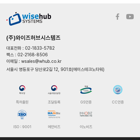
(주)와이즈허브시스템즈
대표전화 : 02-1833-5782
팩스 : 02-2168-8506
이메일 : wsales@whub.co.kr
서울시 영등포구 당산로2길 12, 901호(에이스테크노타워)
특허출원
조달등록
GS인증
CC인증
ISO : 9001
메인비즈
이노비즈